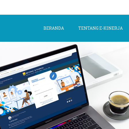
BERANDA
TENTANG E-KINERJA