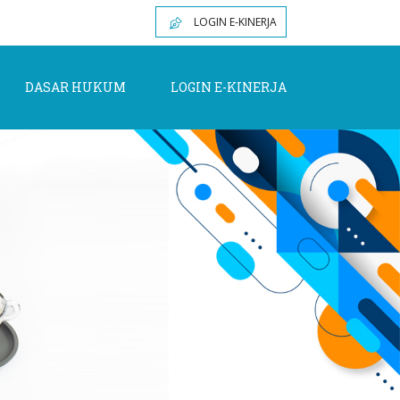
LOGIN E-KINERJA
DASAR HUKUM
LOGIN E-KINERJA