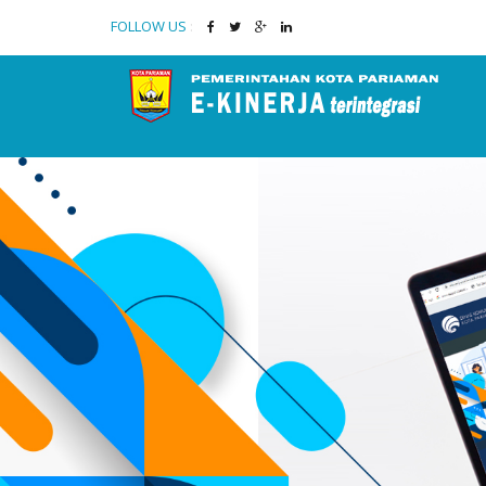
FOLLOW US
: